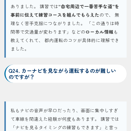
ありました。 講習では
“自宅周辺で一番苦手な道”を
事前に伝えて練習コースを組んでもらえた
ので、 無
理なく苦手克服につながりました。 「この通りは時
間帯で交通量が変わります」などの
ローカル情報
も
教えてくれて、 都内運転のコツが具体的に理解でき
ました。
Q24. カーナビを見ながら運転するのが難しい
のですが？
私もナビの音声が早口だったり、画面に集中しすぎ
て車線を間違えた経験が何度もあります。 講習では
「ナビを見るタイミングの練習もできます」と言っ