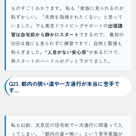
ものすごくわかります。 私も「家族に見られるのが
恥ずかしい」「失敗を指摘されたくない」と思って
いました。でも東京ドライビングサポートの
出張講
習は自宅前から静かにスタート
できるので、 最初の
30分は誰にも見られずに練習できて、自然と緊張も
和らぎました。
“人目がない安心感”
があるだけで、
再スタートのハードルがグッと下がりました。
Q23. 都内の狭い道や一方通行が本当に苦手で
す…
私も以前、文京区の住宅街で一方通行に間違って入
ってしまい、「都内の道＝怖い」という苦手意識が