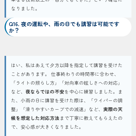
なりました。
Q16. 夜の運転や、雨の日でも講習は可能です
か？
はい、私はあえて夕方以降を指定して講習を受けた
ことがあります。 仕事終わりの時間帯に合わせ、
「ライトの照らし方」「対向車の眩しさへの対応」
など、
夜ならではの不安
を中心に練習しました。ま
た、小雨の日に講習を受けた際は、「ワイパーの調
整」「滑りやすいカーブでの減速」など、
実際の天
候を想定した対応方法
まで丁寧に教えてもらえたの
で、安心感が大きくなりました。