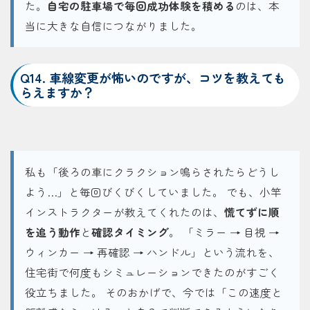
た。
自宅の駐車場で毎回成功体験を積める
のは、本
当に大きな自信につながりました。
Q14. 車線変更が怖いのですが、コツを教えても
らえますか？
私も「後ろの車にクラクション鳴らされたらどうし
よう…」と毎回びくびくしていました。 でも、小竿
インストラクターが教えてくれたのは、
慌てずに順
を追う動作
と
確認タイミング
。 「ミラー → 目視 →
ウィンカー → 再確認 → ハンドル」という流れを、
住宅街で何度もシミュレーションできたのがすごく
役立ちました。 そのおかげで、今では「この速度と