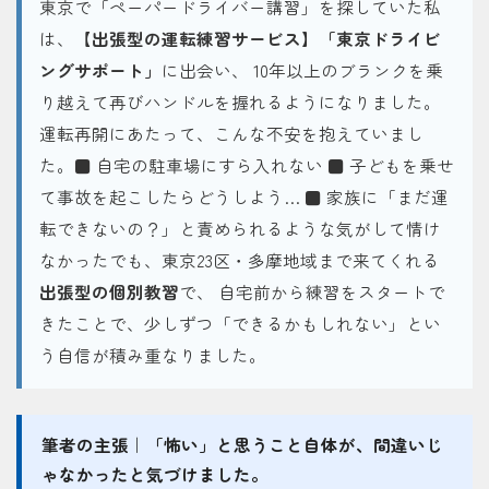
東京で「ペーパードライバー講習」を探していた私
は、
【出張型の運転練習サービス】「東京ドライビ
ングサポート」
に出会い、 10年以上のブランクを乗
り越えて再びハンドルを握れるようになりました。
運転再開にあたって、こんな不安を抱えていまし
た。■ 自宅の駐車場にすら入れない ■ 子どもを乗せ
て事故を起こしたらどうしよう… ■ 家族に「まだ運
転できないの？」と責められるような気がして情け
なかったでも、東京23区・多摩地域まで来てくれる
出張型の個別教習
で、 自宅前から練習をスタートで
きたことで、少しずつ「できるかもしれない」とい
う自信が積み重なりました。
筆者の主張｜「怖い」と思うこと自体が、間違いじ
ゃなかったと気づけました。