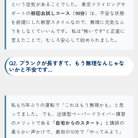
という空気があることでした。 東京ドライビングサ
ポートの
初回お試しコース（90分）
は、不安な状態
を前提にした教習スタイルなので、無理に元気なふ
りをしなくていいんです。 私は“怖いです”と正直に
言えたことで、むしろ安心して始められました。
Q2. ブランクが長すぎて、もう無理なんじゃな
いかと不安です…
私も15年ぶりの運転で「これはもう無理かも」と思
ってました。 でも、出張型ペーパードライバー講習
のメリットである
「自宅からのスタート」
と講師の
柔らかい声かけで、最初の10分で「やってみよう」