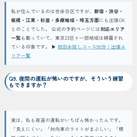
私が住んでいるのは世田谷区ですが、
新宿・渋谷・
板橋・江東・杉並・多摩地域・埼玉方面
にも出張OK
とのことでした。 公式の予約ページには
対応エリア
一覧
も載っていて、東京23区＋一部地域は網羅され
ている印象です。 ▶
初回お試しコース90分｜出張エ
リア一覧
Q9. 夜間の運転が怖いのですが、そういう練習
もできますか？
実は、私も夜道の運転がいちばん怖かったんです。
「見えにくい」「対向車のライトがまぶしい」「標