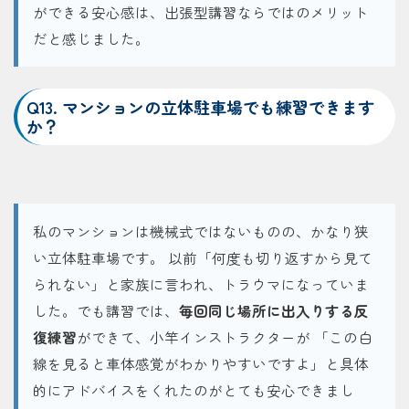
ができる安心感は、出張型講習ならではのメリット
だと感じました。
Q13. マンションの立体駐車場でも練習できます
か？
私のマンションは機械式ではないものの、かなり狭
い立体駐車場です。 以前「何度も切り返すから見て
られない」と家族に言われ、トラウマになっていま
した。でも講習では、
毎回同じ場所に出入りする反
復練習
ができて、小竿インストラクターが 「この白
線を見ると車体感覚がわかりやすいですよ」と具体
的にアドバイスをくれたのがとても安心できまし