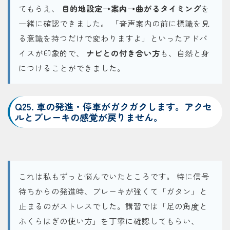
てもらえ、
目的地設定→案内→曲がるタイミング
を
一緒に確認できました。 「音声案内の前に標識を見
る意識を持つだけで変わりますよ」といったアドバ
イスが印象的で、
ナビとの付き合い方
も、自然と身
につけることができました。
Q25. 車の発進・停車がガクガクします。アクセ
ルとブレーキの感覚が戻りません。
これは私もずっと悩んでいたところです。 特に信号
待ちからの発進時、ブレーキが強くて「ガタン」と
止まるのがストレスでした。講習では「足の角度と
ふくらはぎの使い方」を丁寧に確認してもらい、