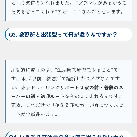
という気持ちになれました。 “ブランクがあるからこ
そ向き合ってくれる”のが、ここなんだと思います。
Q3. 教習所と出張型って何が違うんですか？
圧倒的に違うのは、“生活圏で練習できること”で
す。 私は以前、教習所で挫折したタイプなんです
が、東京ドライビングサポートは
家の前・普段のス
ーパーの道・送迎ルート
をそのまま走れるんです。
正直、これだけで「使える運転力」が身につくスピ
ードが全然違います。
Q4. いきなり交通量の多い道に出されないか心