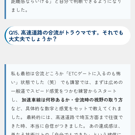
距離感ならいける」と自分で判断できるようになり
ました。
Q15. 高速道路の合流がトラウマです。それでも
大丈夫でしょうか？
私も最初は合流どころか「ETCゲートに入るのも怖
い」状態でした（笑） でも講習では、まずは広めの
一般道でスピード感覚をつかむ練習からスタート
し、
加速車線は何秒あるか・合流時の視野の取り方
など、具体的な数字と感覚をセットで教えてくれま
した。 最終的には、高速道路で埼玉方面まで往復で
きた時、本当に自信がつきました。 あの達成感は、
単なる技術以上の「自分でもできた」という確信に