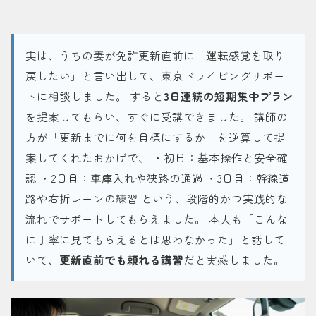
実は、うちの妻が免許更新直前に「運転感覚を取り
戻したい」と言い出して、東京ドライビングサポー
トに相談しました。 すると
3日連続の短期集中プラン
を提案してもらい、すぐに受講できました。 講師の
方が「更新までに何を目標にするか」を逆算して提
案してくれたおかげで、 ・初日：基本操作と安全確
認 ・2日目：車庫入れや狭路の通過 ・3日目：幹線道
路や右折レーンの練習 という、段階的かつ実践的な
流れでサポートしてもらえました。 本人も「こんな
に丁寧に見てもらえるとは思わなかった」と話して
いて、
更新直前でも頼れる講習
だと実感しました。