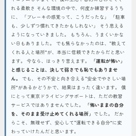
れる柔軟さ そんな環境の中で、何度か練習するうち
に、 「ブレーキの感覚って、こうだったな」 「駐車
も、少しずつ慣れてきたかもしれない」 そう思える
ようになっていきました。 もちろん、うまくいかな
い日もありました。 でも焦らなかったのは、“教えて
くれる人と場所”が、本当に信頼できたからだと思い
ます。 今なら、はっきり言えます。
「運転が怖い」
と感じることは、決して弱さでも恥でもありませ
ん。
でも、その不安と向き合える“安全でやさしい場
所”があるかどうかで、結果はまったく違います。 僕
にとって東京ドライビングサポートは、ただの教習
サービスではありませんでした。
「怖いままの自分
を、そのまま受け止めてくれる場所」
でした。 だか
らこそ、無理せず、安心して“運転できる自分”に変
わっていけたんだと思います。