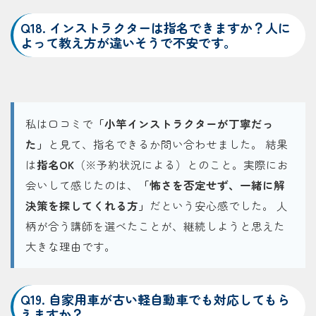
Q18. インストラクターは指名できますか？人に
よって教え方が違いそうで不安です。
私は口コミで
「小竿インストラクターが丁寧だっ
た」
と見て、指名できるか問い合わせました。 結果
は
指名OK
（※予約状況による）とのこと。実際にお
会いして感じたのは、
「怖さを否定せず、一緒に解
決策を探してくれる方」
だという安心感でした。 人
柄が合う講師を選べたことが、継続しようと思えた
大きな理由です。
Q19. 自家用車が古い軽自動車でも対応してもら
えますか？