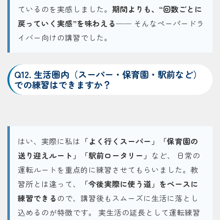
ているのを実感しました。
期間よりも、“回数ごとに
戻っていく実感”を味わえる──
そんなペーパードラ
イバー向けの講習でした。
Q12. 生活圏内（スーパー・保育園・駅前など）
での練習はできますか？
はい、実際に私は
「よく行くスーパー」「保育園の
送り迎えルート」「駅前ロータリー」
など、 日常の
運転ルートを重点的に練習させてもらいました。教
習所とは違って、
「今後実際に使う道」をベースに
練習できる
ので、講習後もスムーズに生活に落とし
込めるのが特徴です。 実生活の延長として運転練習