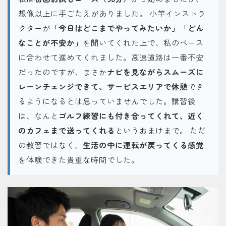
想像以上に手ごたえがありました。 小竿インストラ
クターが
「今日はどこまでやってみたいか」「どん
なことが不安か」
を聞いてくれた上で、私のペース
に合わせて進めてくれました。高速道路は一番不安
だったのですが、まさか
ナビを見ながらスムーズに
レーンチェンジできて、サービスエリアで休憩
でき
るようになるとは思っていませんでした。講習後
は、なんと
ゴルフ練習にも付き合ってくれて、近く
のカフェまで送ってくれる
というおまけまで。 ただ
の教習ではなく、
生活の中に運転が戻ってくる感覚
を体験できた貴重な時間でした。