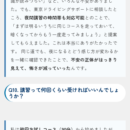
識が読みづらい」など、いろんな不安がありまし
た。でも、東京ドライビングサポートに相談したと
ころ、
夜間講習の時間帯も対応可能
とのことで、
「まずは明るいうちに同じコースを走っておいて、
暗くなってからもう一度走ってみましょう」と提案
してもらえました。これは本当にありがたかったで
す。 同じ道でも、夜になるとどう感じ方が変わるか
を一緒に確認できたことで、
不安の正体がはっきり
見えて、怖さが減っていった
んです。
Q10. 講習って何回くらい受ければいいんでしょ
うか？
私は
初回お試しコース（90分）
から始めましたが、