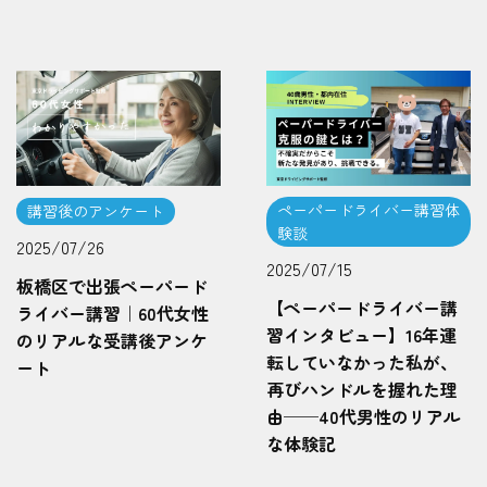
ペーパードライバー講習体
講習後のアンケート
験談
2025/07/26
2025/07/15
板橋区で出張ペーパード
【ペーパードライバー講
ライバー講習｜60代女性
習インタビュー】16年運
のリアルな受講後アンケ
転していなかった私が、
ート
再びハンドルを握れた理
由──40代男性のリアル
な体験記