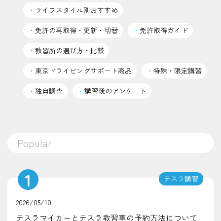
・
ライフスタイル別おすすめ
・
免許の再取得・更新・切替
・
免許取得ガイド
・
教習所の選び方・比較
・
東京ドライビングサポート商品
・
特殊・限定講習
・
独自調査
・
講習後のアンケート
Popular
1
テスラ講習
2026/05/10
テスラマイカーとテスラ教習車の予約方法について