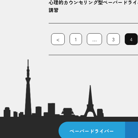
心理的カウンセリング型ペーパードライ
講習
<
1
…
3
4
ペーパードライバー