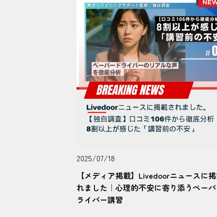
2025/07/18
【メディア掲載】Livedoorニュースに
れました｜心理的不安に寄り添うペーパ
ライバー講習