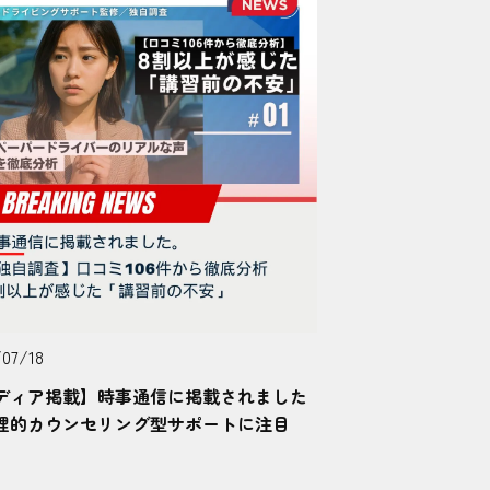
/07/18
ディア掲載】時事通信に掲載されました
理的カウンセリング型サポートに注目