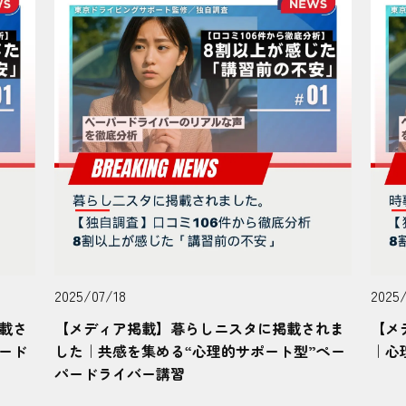
2025/07/18
2025
掲載さ
【メディア掲載】暮らしニスタに掲載されま
【メ
ード
した｜共感を集める“心理的サポート型”ペー
｜心
パードライバー講習