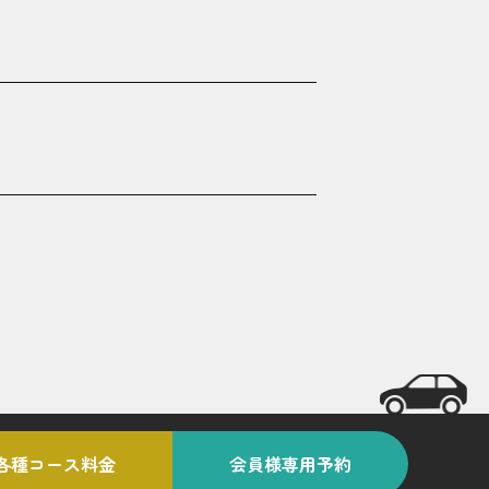
各種コース料金
会員様専用予約