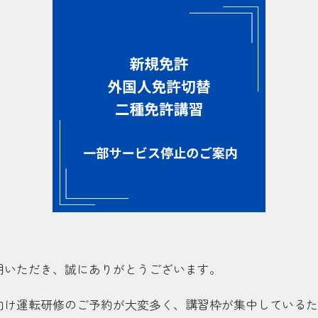
内
用いただき、誠にありがとうございます。
向け運転研修のご予約が大変多く、講習枠が集中しているた