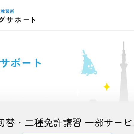
サポート
切替・二種免許講習 一部サー