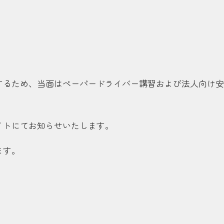
するため、当面はペーパードライバー講習および法人向け安
イトにてお知らせいたします。
ます。