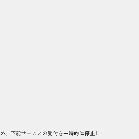
め、下記サービスの受付を
一時的に停止
し