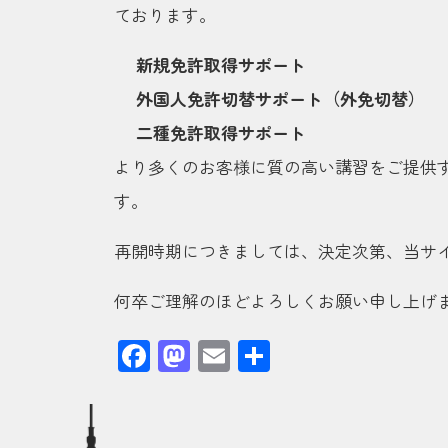
ております。
新規免許取得サポート
外国人免許切替サポート（外免切替）
二種免許取得サポート
より多くのお客様に質の高い講習をご提供
す。
再開時期につきましては、決定次第、当サ
何卒ご理解のほどよろしくお願い申し上げ
Facebook
Mastodon
Email
共
有