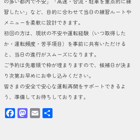
の多い都内で不安」「高速・合流・駐車を重点的に練
習したい」など、目的に合わせて当日の練習ルートや
メニューを柔軟に設計できます。
初回の方は、現状の不安や運転経験（いつ取得した
か・運転頻度・苦手項目）を事前に共有いただける
と、当日の進行がスムーズになります。
ご予約は先着順で枠が埋まりますので、候補日が決ま
り次第お早めにお申し込みください。
皆さまの安全で安心な運転再開をサポートできるよ
う、準備してお待ちしております。
Facebook
Mastodon
Email
共
有