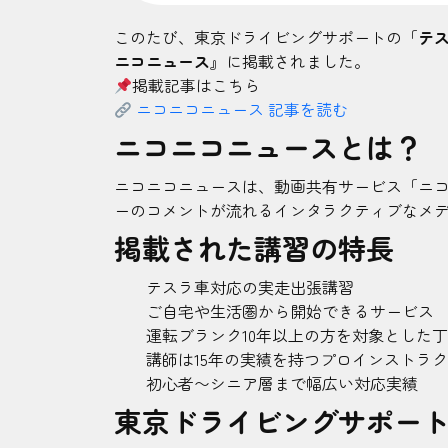
このたび、東京ドライビングサポートの「
テ
ニコニュース
』に掲載されました。
掲載記事はこちら
ニコニコニュース 記事を読む
ニコニコニュースとは？
ニコニコニュースは、動画共有サービス「ニ
ーのコメントが流れるインタラクティブなメ
掲載された講習の特長
テスラ車対応の実走出張講習
ご自宅や生活圏から開始できるサービス
運転ブランク10年以上の方を対象とした
講師は15年の実績を持つプロインストラ
初心者〜シニア層まで幅広い対応実績
東京ドライビングサポー