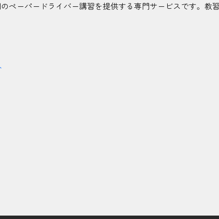
門のペーパードライバー講習を提供する専門サービスです。教
ト