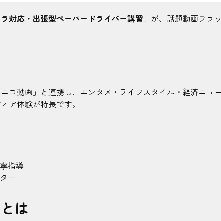
スラ対応・出張型ペーパードライバー講習
」が、話題動画プラ
コニコ動画」と連携し、エンタメ・ライフスタイル・経済ニュ
ディア体験が特長です。
丁寧指導
クター
トとは