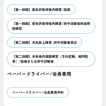
【第一段階】仮免許取得場内練習/指扇
【第一段階】仮免許取得場内練習/府中試験場終滅解
放練習
【第二段階】本免路上練習/府中試験場周辺
【第二段階】本免場内課題練習（方向変換、縦列駐
車）/指扇または府中試験場
ペーパードライバー/会員専用
ペーパードライバー/会員専用予約